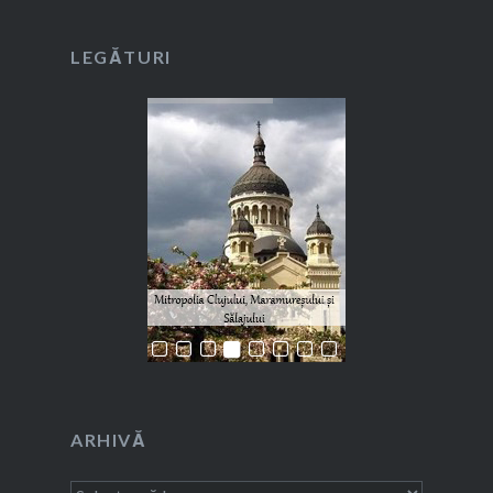
LEGĂTURI
ARHIVĂ
Arhivă