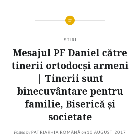
ȘTIRI
Mesajul PF Daniel către
tinerii ortodocși armeni
| Tinerii sunt
binecuvântare pentru
familie, Biserică şi
societate
Posted by
PATRIARHIA ROMÂNĂ
on
10 AUGUST 2017