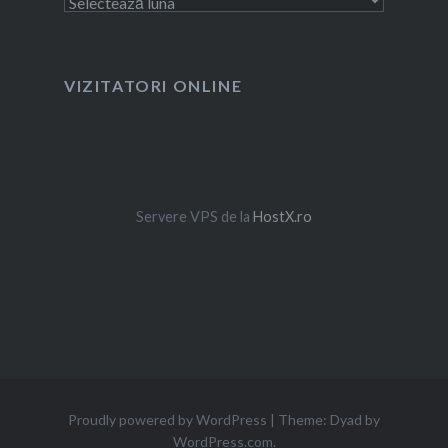
VIZITATORI ONLINE
Servere VPS de la
HostX.ro
Proudly powered by WordPress
|
Theme: Dyad by
WordPress.com
.