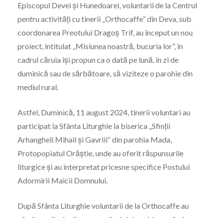
Episcopul Devei și Hunedoarei, voluntarii de la Centrul
pentru activități cu tinerii „Orthocaffe” din Deva, sub
coordonarea Preotului Dragoș Trif, au început un nou
proiect, intitulat „Misiunea noastră, bucuria lor”, în
cadrul căruia își propun ca o dată pe lună, în zi de
duminică sau de sărbătoare, să viziteze o parohie din
mediul rural.
Astfel, Duminică, 11 august 2024, tinerii voluntari au
participat la Sfânta Liturghie la biserica „Sfinții
Arhangheli Mihail și Gavriil” din parohia Mada,
Protopopiatul Orăștie, unde au oferit răspunsurile
liturgice și au interpretat pricesne specifice Postului
Adormirii Maicii Domnului.
După Sfânta Liturghie voluntarii de la Orthocaffe au