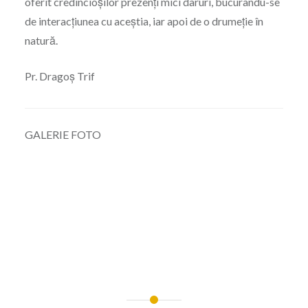
oferit credincioșilor prezenți mici daruri, bucurându-se
de interacțiunea cu aceștia, iar apoi de o drumeție în
natură.
Pr. Dragoș Trif
GALERIE FOTO