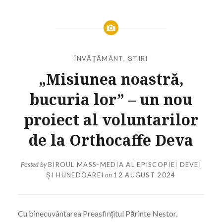
ÎNVĂȚĂMÂNT
,
ȘTIRI
„Misiunea noastră,
bucuria lor” – un nou
proiect al voluntarilor
de la Orthocaffe Deva
Posted by
BIROUL MASS-MEDIA AL EPISCOPIEI DEVEI
ȘI HUNEDOAREI
on
12 AUGUST 2024
Cu binecuvântarea Preasfințitul Părinte Nestor,