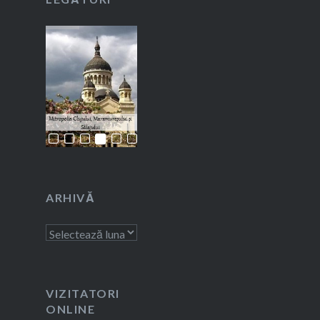
ARHIVĂ
Arhivă
VIZITATORI
ONLINE