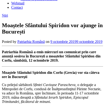
Webmail
Contact
Știri
Moaştele Sfântului Spiridon vor ajunge în
București
Posted by
Patriarhia Română
on
9 octombrie 2019
9 octombrie 2019
Patriarhia Română a emis miercuri un comunicat prin care
anunță sosirea în București a moaștelor Sfântului Spiridon din
Corfu, sâmbătă, 12 octombrie 2019.
Moaştele Sfântului Spiridon din Corfu (Grecia)
vor sta câteva
ore în Bucureşti
Cu prilejul sărbătorii
Sfintei Cuvioase Parascheva,
o delegaţie a
Mitropoliei de Corfu, condusă de Înaltpreasfinţitul Părinte Nectarie,
va aduce în România, spre închinare, în perioada 11-17 octombrie
2019, mâna dreaptă a
Sfântului Ierarh Spiridon, Episcopul
Trimitundei, făcătorul de minuni
.