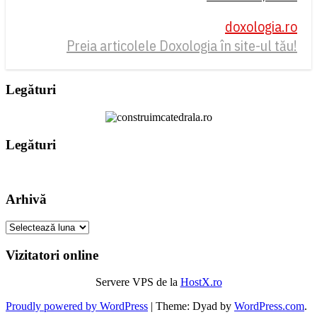
doxologia.ro
Preia articolele Doxologia în site-ul tău!
Legături
Legături
Arhivă
Arhivă
Vizitatori online
Servere VPS de la
HostX.ro
Proudly powered by WordPress
|
Theme: Dyad by
WordPress.com
.