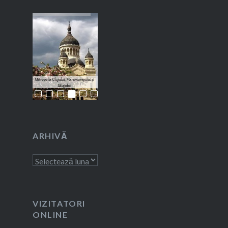
ARHIVĂ
Arhivă
VIZITATORI
ONLINE