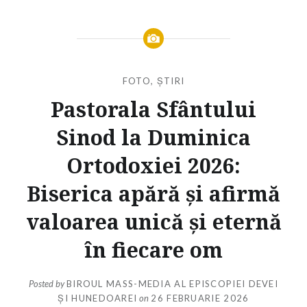
FOTO
,
ȘTIRI
Pastorala Sfântului
Sinod la Duminica
Ortodoxiei 2026:
Biserica apără și afirmă
valoarea unică și eternă
în fiecare om
Posted by
BIROUL MASS-MEDIA AL EPISCOPIEI DEVEI
ȘI HUNEDOAREI
on
26 FEBRUARIE 2026