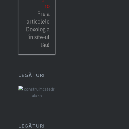
ro
Preia
articolele
Doxologia
în site-ul
tău!
LEGĂTURI
LEGĂTURI