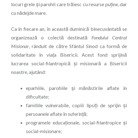
locuri grele și parohii care trăiesc cu resurse puține, dar
cu nădejde mare.
Ca în fiecare an, în această duminică binecuvântată se
organizează o colectă destinată
Fondului Central
Misionar
, rânduit de către Sfântul Sinod ca formă de
solidaritate în viața Bisericii. Acest fond sprijină
lucrarea social-filantropică și misionară a Bisericii
noastre, ajutând:
eparhiile, parohiile și mănăstirile aflate în
dificultate;
familiile vulnerabile, copiii lipsiți de sprijin și
persoanele aflate în suferință;
programele educaționale, social-filantropice și
social-misionare;