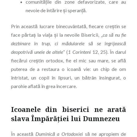
comunitățile din zone defavorizate, care au
nevoie de întărire și speranță.
Prin această lucrare binecuvântată, fiecare creștin se
face părtaş la viața și la nevoile Bisericii, „
ca să nu fie
dezbinare în trup, ci mădularele să se îngrijească
deopotrivă unele de altele
” (
1 Corinteni
12, 25). În darul
fiecărui creștin ortodox, fie el mic sau mare, se află
puterea de a restaura o icoană vie: un chip de om
întristat, un copil în lipsuri, un bătrân însingurat, o
parohie aflată în grea încercare.
Icoanele din biserici ne arată
slava Împărăției lui Dumnezeu
În această
Duminică a Ortodoxiei
să ne apropiem de