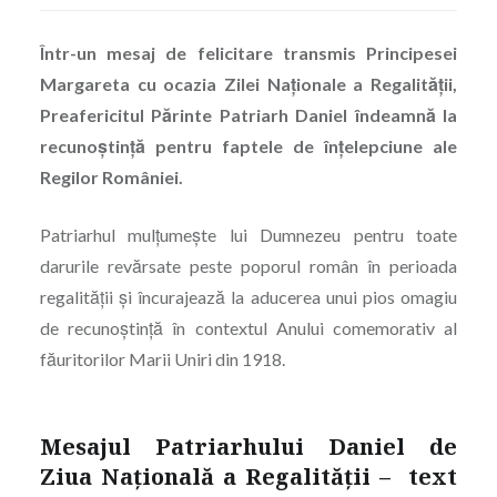
Într-un mesaj de felicitare transmis Principesei
Margareta cu ocazia Zilei Naţionale a Regalităţii,
Preafericitul Părinte Patriarh Daniel îndeamnă la
recunoştinţă pentru faptele de înțelepciune ale
Regilor României.
Patriarhul mulţumeşte lui Dumnezeu pentru toate
darurile revărsate peste poporul român în perioada
regalităţii şi încurajează la aducerea unui pios omagiu
de recunoștință în contextul Anului comemorativ al
făuritorilor Marii Uniri din 1918.
Mesajul Patriarhului Daniel de
Ziua Naţională a Regalităţii – text