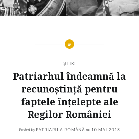
ȘTIRI
Patriarhul îndeamnă la
recunoştinţă pentru
faptele înţelepte ale
Regilor României
Posted by
PATRIARHIA ROMÂNĂ
on
10 MAI 2018