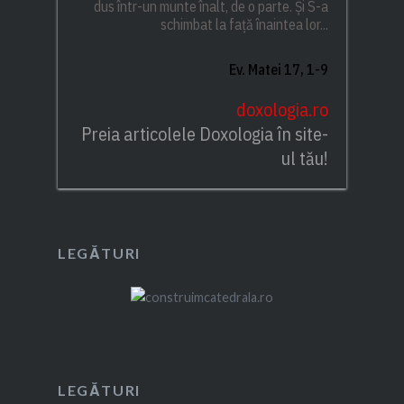
dus într-un munte înalt, de o parte. Și S-a
schimbat la față înaintea lor...
Ev. Matei 17, 1-9
doxologia.ro
Preia articolele Doxologia în site-
ul tău!
LEGĂTURI
LEGĂTURI