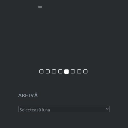
ARHIVĂ
Arhivă