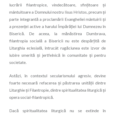
lucrării filantropice, vindecătoare, sfințitoare şi
mântuitoare a Domnului nostru Iisus Hristos, precum şi
parte integrantă a proclamării Evangheliei mântuirii şi
a prezenței active a harului Împărăției lui Dumnezeu în
Biserică. De aceea, la mănăstirea Dumbrava,
filantropia socială a Bisericii nu este despărțită de
Liturghia eclesială, întrucât rugăciunea este izvor de
iubire smerită şi jertfelnică în comunitate şi pentru
societate.
Astăzi, în contextul secularismului agresiv, devine
foarte necesară refacerea şi păstrarea unității dintre
Liturghie şi Filantropie, dintre spiritualitatea liturgică şi
opera social-filantropică.
Dacă spiritualitatea liturgică nu se extinde în