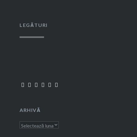
LEGĂTURI
ARHIVĂ
Arhivă