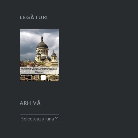
LEGĂTURI
ARHIVĂ
Arhivă