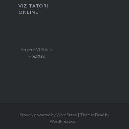
VIZITATORI
ONLINE
Servere VPS de la
HostX.ro
Proudly powered by WordPress
|
Theme: Dyad by
WordPress.com
.