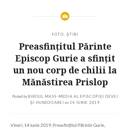
FOTO
,
ȘTIRI
Preasfințitul Părinte
Episcop Gurie a sfințit
un nou corp de chilii la
Mănăstirea Prislop
Posted by
BIROUL MASS-MEDIA AL EPISCOPIEI DEVEI
ȘI HUNEDOAREI
on
14 IUNIE 2019
Vineri, 14 iunie 2019, Preasfințitul Părinte Gurie,