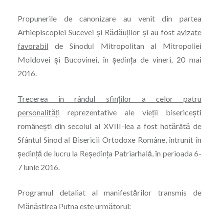
Propunerile de canonizare au venit din partea
Arhiepiscopiei Sucevei și Rădăuților și au fost
avizate
favorabil
de Sinodul Mitropolitan al Mitropoliei
Moldovei și Bucovinei, în ședința de vineri, 20 mai
2016.
Trecerea în rândul sfinților a celor patru
personalități
reprezentative ale vieții bisericeşti
românești din secolul al XVIII-lea a fost hotărâtă de
Sfântul Sinod al Bisericii Ortodoxe Române, întrunit în
ședință de lucru la Reședința Patriarhală, în perioada 6-
7 iunie 2016.
Programul detaliat al manifestărilor transmis de
Mănăstirea Putna este următorul: