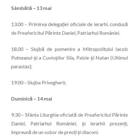
Sâmbătă – 13 mai
13.00 – Primirea delegației oficiale de ierarhi, condusă
de Preafericitul Părinte Daniel, Patriarhul României.
18.00 – Slujbă de pomenire a Mitropolitului Iacob
Putneanul și a Cuvioșilor Sila, Paisie și Natan (Ultimul
parastas);
19.00 – Slujba Privegherii;
Duminică – 14 mai
9.30 – Sfânta Liturghie oficiată de Preafericitul Părinte
Daniel, Patriarhul României, și ierarhii prezenți,
împreună de un sobor de preoți și diaconi.