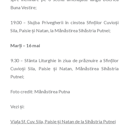
Buna Vestire;
19.00 – Slujba Privegherii în cinstea Sfinților Cuvioși
Sila, Paisie și Natan, la Mănăstirea Sihăstria Putnei;
Marți – 16 mai
9.30 – Sfânta Liturghie în ziua de prăznuire a Sfinților
Cuvioși Sila, Paisie și Natan, Mănăstirea Sihăstria
Putnei;
Foto credit: Mănăstirea Putna
Vezi și:
Viața Sf. Cuv. Sila, Paisie și Natan de la Sihăstria Putnei