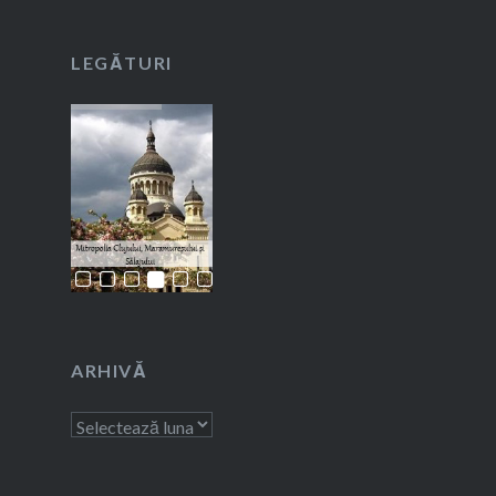
LEGĂTURI
ARHIVĂ
Arhivă