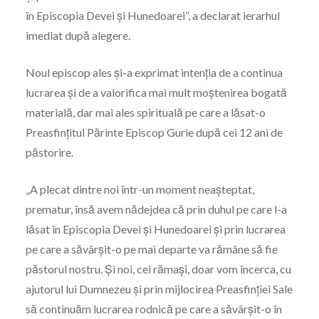
în Episcopia Devei și Hunedoarei”, a declarat ierarhul
imediat după alegere.
Noul episcop ales și-a exprimat intenția de a continua
lucrarea și de a valorifica mai mult moștenirea bogată
materială, dar mai ales spirituală pe care a lăsat-o
Preasfințitul Părinte Episcop Gurie după cei 12 ani de
păstorire.
„A plecat dintre noi într-un moment neașteptat,
prematur, însă avem nădejdea că prin duhul pe care l-a
lăsat în Episcopia Devei și Hunedoarei și prin lucrarea
pe care a săvârșit-o pe mai departe va rămâne să fie
păstorul nostru. Și noi, cei rămași, doar vom încerca, cu
ajutorul lui Dumnezeu și prin mijlocirea Preasfinției Sale
să continuăm lucrarea rodnică pe care a săvârșit-o în