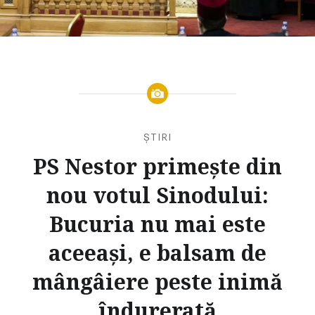
ȘTIRI
PS Nestor primește din
nou votul Sinodului:
Bucuria nu mai este
aceeași, e balsam de
mângâiere peste inimă
îndurerată