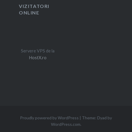
VIZITATORI
ONLINE
Servere VPS de la
HostX.ro
Proudly powered by WordPress
|
Theme: Dyad by
WordPress.com
.