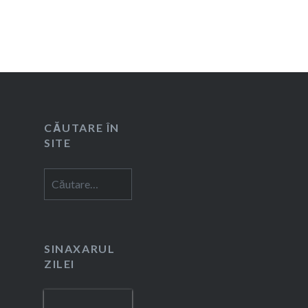
CĂUTARE ÎN
SITE
Caută
după:
SINAXARUL
ZILEI