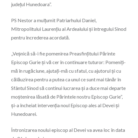
județul Hunedoara”.
PS Nestor a mulțumit Patriarhului Daniel,
Mitropolitului Laurențiu al Ardealului și întregului Sinod
pentru încrederea acordată.
„Veșnică să-i fie pomenirea Preasfințitului Părinte
Episcop Gurie și vă cer în continuare tuturor: Pomeniți-
mă în rugăciune, ajutați-mă cu sfatul, cu ajutorul și cu
călăuzirea pentru a putea ca unul ce sunt mai tânăr în
Sfântul Sinod să continui lucrarea și a duce mai departe
moștenirea lăsată de Părintele nostru Episcop Gurie”,
și-a încheiat intervenția noul Episcop ales al Devei și
Hunedoarei.
Întronizarea noului episcop al Devei va avea loc în data