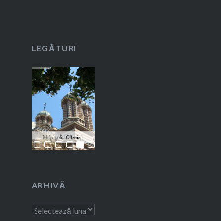
LEGĂTURI
ARHIVĂ
Arhivă