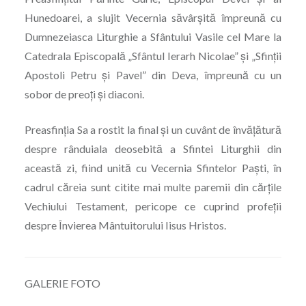
Hunedoarei, a slujit Vecernia săvârșită împreună cu
Dumnezeiasca Liturghie a Sfântului Vasile cel Mare la
Catedrala Episcopală „Sfântul Ierarh Nicolae” și „Sfinții
Apostoli Petru și Pavel” din Deva, împreună cu un
sobor de preoți și diaconi.
Preasfinția Sa a rostit la final și un cuvânt de învățătură
despre rânduiala deosebită a Sfintei Liturghii din
această zi, fiind unită cu Vecernia Sfintelor Paști, în
cadrul căreia sunt citite mai multe paremii din cărțile
Vechiului Testament, pericope ce cuprind profeții
despre Învierea Mântuitorului Iisus Hristos.
GALERIE FOTO