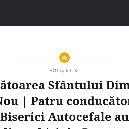
FOTO
,
ȘTIRI
ătoarea Sfântului Dim
Nou | Patru conducăto
Biserici Autocefale au