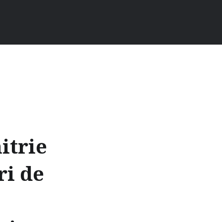
itrie
ri de