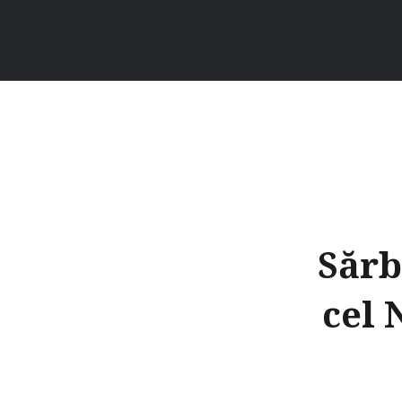
Sărb
cel 