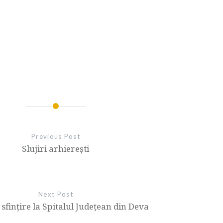
Previous Post
Slujiri arhiereşti
Next Post
 sfințire la Spitalul Județean din Deva