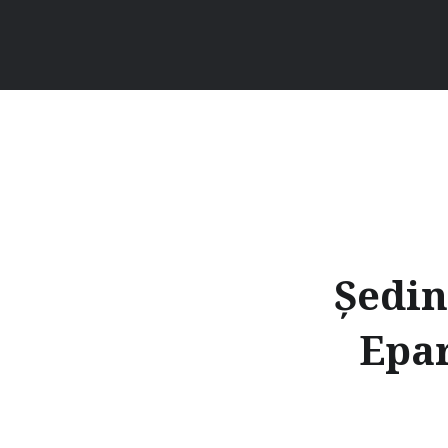
Ședin
Epar