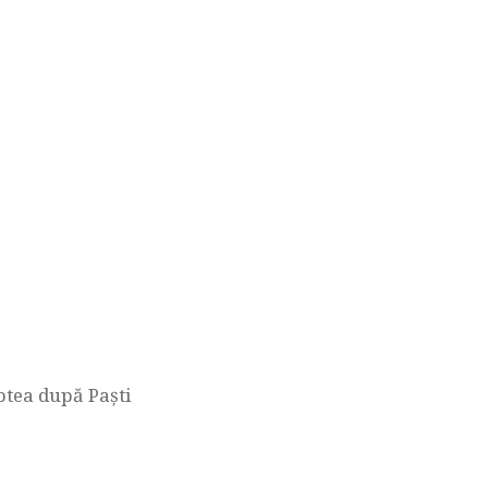
ptea după Paști