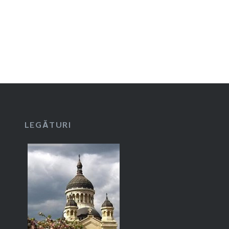
LEGĂTURI