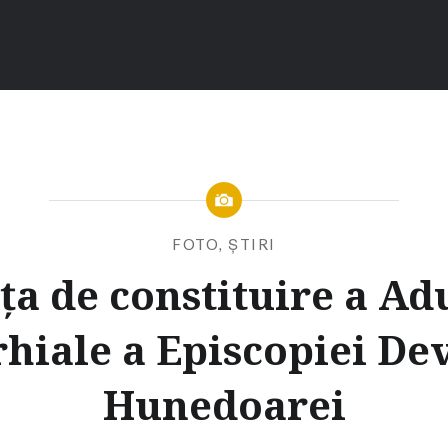
FOTO
,
ȘTIRI
ța de constituire a Ad
hiale a Episcopiei Dev
Hunedoarei