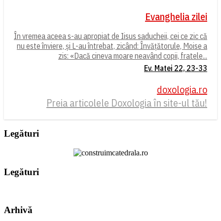
Evanghelia zilei
În vremea aceea s-au apropiat de Iisus saducheii, cei ce zic că
nu este înviere, și L-au întrebat, zicând: Învățătorule, Moise a
zis: «Dacă cineva moare neavând copii, fratele...
Ev. Matei 22, 23-33
doxologia.ro
Preia articolele Doxologia în site-ul tău!
Legături
Legături
Arhivă