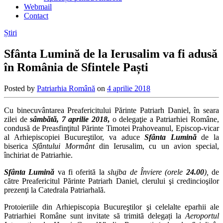
Webmail
Contact
Știri
Sfânta Lumină de la Ierusalim va fi adusă
în România de Sfintele Paști
Posted by
Patriarhia Română
on
4 aprilie 2018
Cu binecuvântarea Preafericitului Părinte Patriarh Daniel, în seara
zilei de
sâmbătă,
7 aprilie 2018
,
o delegaţie a Patriarhiei Române,
condusă de Preasfinţitul Părinte Timotei Prahoveanul, Episcop-vicar
al Arhiepiscopiei Bucureştilor, va aduce
Sfânta Lumină
de la
biserica
Sfântului Mormânt
din Ierusalim, cu un avion special,
închiriat de Patriarhie.
Sfânta Lumină
va fi oferită la
slujba de Înviere (orele
24.00
),
de
către Preafericitul Părinte Patriarh Daniel, clerului şi credincioşilor
prezenţi la Catedrala Patriarhală.
Protoieriile din Arhiepiscopia Bucureştilor şi celelalte eparhii ale
Patriarhiei Române sunt invitate să trimită delegați la
Aeroportul