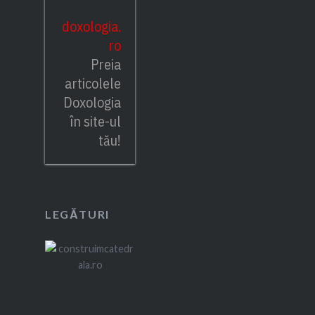
doxologia.
ro
Preia
articolele
Doxologia
în site-ul
tău!
LEGĂTURI