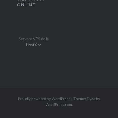
ONLINE
Servere VPS de la
HostX.ro
Proudly powered by WordPress
|
Theme: Dyad by
WordPress.com
.