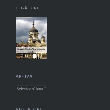
LEGĂTURI
ARHIVĂ
Arhivă
VIZITATORI