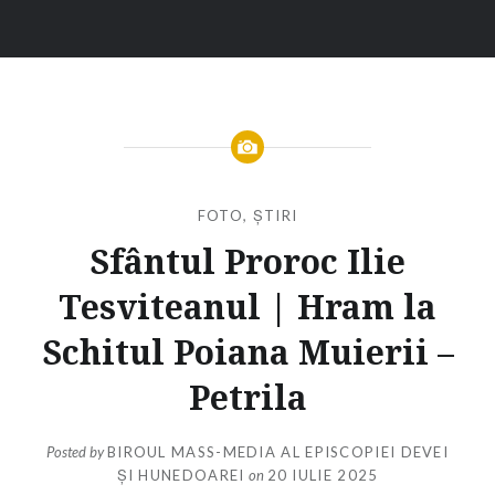
FOTO
,
ȘTIRI
Sfântul Proroc Ilie
Tesviteanul | Hram la
Schitul Poiana Muierii –
Petrila
Posted by
BIROUL MASS-MEDIA AL EPISCOPIEI DEVEI
ȘI HUNEDOAREI
on
20 IULIE 2025