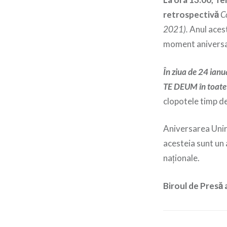
retrospectivă
C
2021).
Anul acest
moment aniversar 
În ziua de 24 ianu
TE DEUM în toate 
clopotele timp de
Aniversarea Unir
acesteia sunt un 
naţionale.
Biroul de Presă 