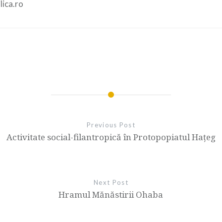
lica.ro
Previous Post
Activitate social-filantropică în Protopopiatul Hațeg
Next Post
Hramul Mănăstirii Ohaba