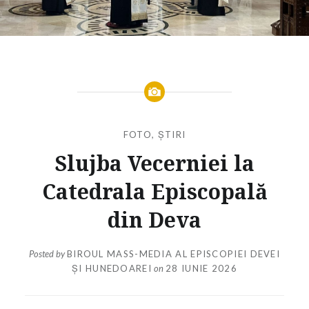
FOTO
,
ȘTIRI
Slujba Vecerniei la
Catedrala Episcopală
din Deva
Posted by
BIROUL MASS-MEDIA AL EPISCOPIEI DEVEI
ȘI HUNEDOAREI
on
28 IUNIE 2026