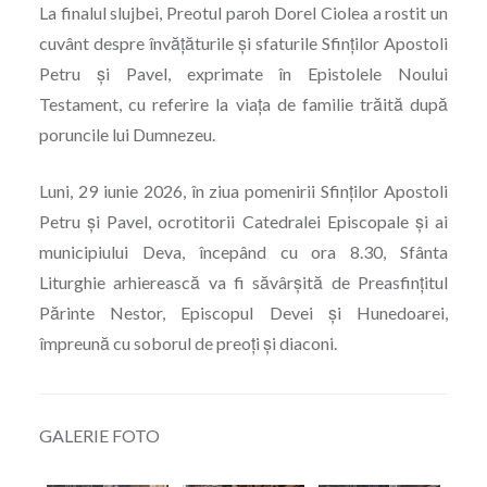
La finalul slujbei, Preotul paroh Dorel Ciolea a rostit un
cuvânt despre învățăturile și sfaturile Sfinților Apostoli
Petru și Pavel, exprimate în Epistolele Noului
Testament, cu referire la viața de familie trăită după
poruncile lui Dumnezeu.
Luni, 29 iunie 2026, în ziua pomenirii Sfinților Apostoli
Petru și Pavel, ocrotitorii Catedralei Episcopale și ai
municipiului Deva, începând cu ora 8.30, Sfânta
Liturghie arhierească va fi săvârșită de Preasfințitul
Părinte Nestor, Episcopul Devei și Hunedoarei,
împreună cu soborul de preoți și diaconi.
GALERIE FOTO