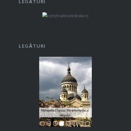
LEGĂTURI
LEGĂTURI