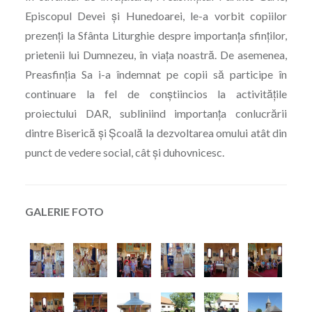
Episcopul Devei și Hunedoarei, le-a vorbit copiilor
prezenți la Sfânta Liturghie despre importanța sfinților,
prietenii lui Dumnezeu, în viața noastră. De asemenea,
Preasfinția Sa i-a îndemnat pe copii să participe în
continuare la fel de conștiincios la activitățile
proiectului DAR, subliniind importanța conlucrării
dintre Biserică și Școală la dezvoltarea omului atât din
punct de vedere social, cât și duhovnicesc.
GALERIE FOTO