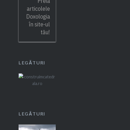
Preia
articolele
Doxologia
în site-ul
tău!
LEGĂTURI
LEGĂTURI