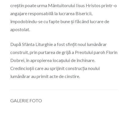
creștin poate urma Mântuitorului Iisus Hristos printr-o
angajare responsabilă la lucrarea Bisericii,
împodobindu-se cu fapte bune și făcând lucrare de
apostolat.
După Sfânta Liturghie a fost sfințit noul lumânărar
construit, prin purtarea de grijă a Preotului paroh Florin
Dobrei, în apropierea locașului de închinare.
Credincioșii care au sprijinit construcția noului
lumânărar au primit acte de cinstire.
GALERIE FOTO