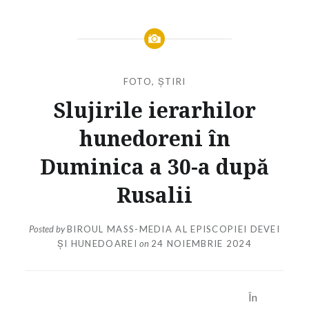
FOTO
,
ȘTIRI
Slujirile ierarhilor
hunedoreni în
Duminica a 30-a după
Rusalii
Posted by
BIROUL MASS-MEDIA AL EPISCOPIEI DEVEI
ȘI HUNEDOAREI
on
24 NOIEMBRIE 2024
În