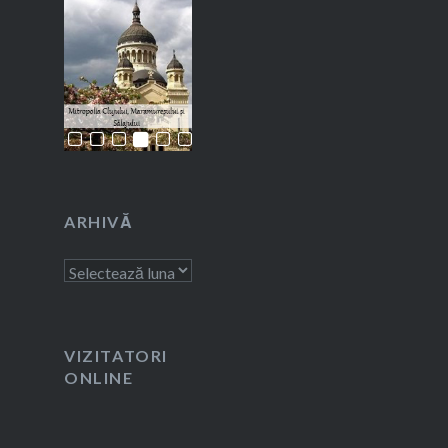
ARHIVĂ
Arhivă
VIZITATORI
ONLINE