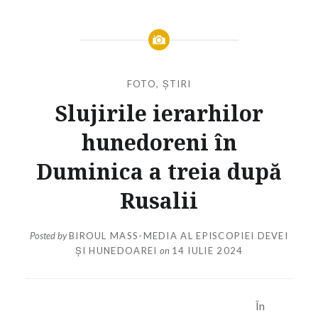
FOTO
,
ȘTIRI
Slujirile ierarhilor
hunedoreni în
Duminica a treia după
Rusalii
Posted by
BIROUL MASS-MEDIA AL EPISCOPIEI DEVEI
ȘI HUNEDOAREI
on
14 IULIE 2024
În