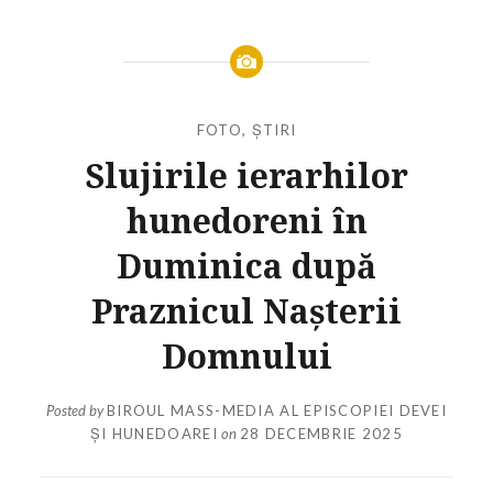
FOTO
,
ȘTIRI
Slujirile ierarhilor
hunedoreni în
Duminica după
Praznicul Nașterii
Domnului
Posted by
BIROUL MASS-MEDIA AL EPISCOPIEI DEVEI
ȘI HUNEDOAREI
on
28 DECEMBRIE 2025