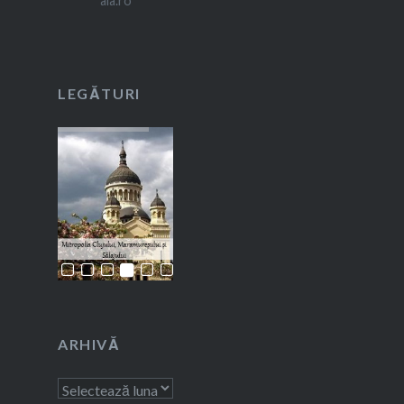
LEGĂTURI
ARHIVĂ
Arhivă