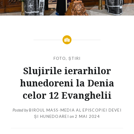
FOTO
,
ȘTIRI
Slujirile ierarhilor
hunedoreni la Denia
celor 12 Evanghelii
Posted by
BIROUL MASS-MEDIA AL EPISCOPIEI DEVEI
ȘI HUNEDOAREI
on
2 MAI 2024