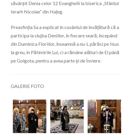
săvârșit Denia celor 12 Evanghelii la biserica „Sfântul
Ierarh Nicolae” din Hațeg.
Preasfinția Sa a explicat în cuvântul de învățătură că a
participa la slujba Deniilor, în fiecare seară, începând
din Duminica Floriilor, înseamnă a nu-L părăsi pe Iisus
la greu, în Pătimirile Lui, ci a rămâne alături de El până
pe Golgota, pentru a avea parte și de Înviere.
GALERIE FOTO