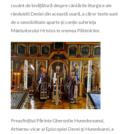
cuvânt de învățătură despre cântările liturgice ale
rânduielii Deniei din această seară, a căror texte sunt
de o sensibilitate aparte și conțin suferința
Mântuitorului Hristos în vremea Pătimirilor.
Preasfințitul Părinte Gherontie Hunedoreanul,
Arhiereu-vicar al Episcopiei Devei și Hunedoarei, a