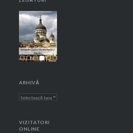
ARHIVĂ
Arhivă
VIZITATORI
ONLINE