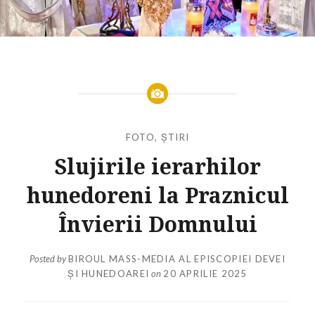
FOTO
,
ȘTIRI
Slujirile ierarhilor
hunedoreni la Praznicul
Învierii Domnului
Posted by
BIROUL MASS-MEDIA AL EPISCOPIEI DEVEI
ȘI HUNEDOAREI
on
20 APRILIE 2025