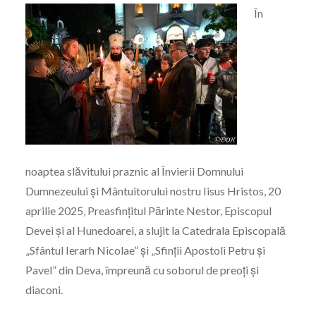
În
noaptea slăvitului praznic al Învierii Domnului
Dumnezeului și Mântuitorului nostru Iisus Hristos, 20
aprilie 2025, Preasfințitul Părinte Nestor, Episcopul
Devei și al Hunedoarei, a slujit la Catedrala Episcopală
„Sfântul Ierarh Nicolae” și „Sfinții Apostoli Petru și
Pavel” din Deva, împreună cu soborul de preoți și
diaconi.