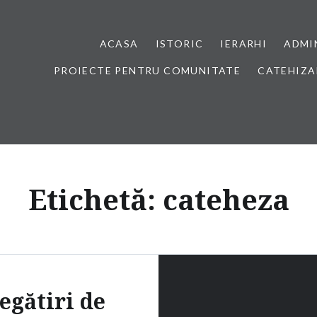
ACASA
ISTORIC
IERARHI
ADMI
PROIECTE PENTRU COMUNITATE
CATEHIZA
Etichetă:
cateheza
egătiri de