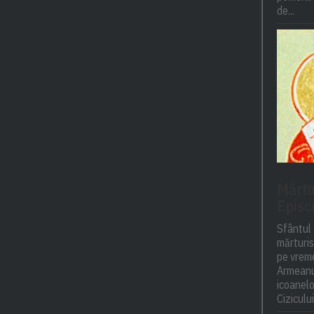
de...
Mărtur
Episc
Sfântul 
mărturisi
pe vreme
Armeanul
icoanelor
Cizicului,