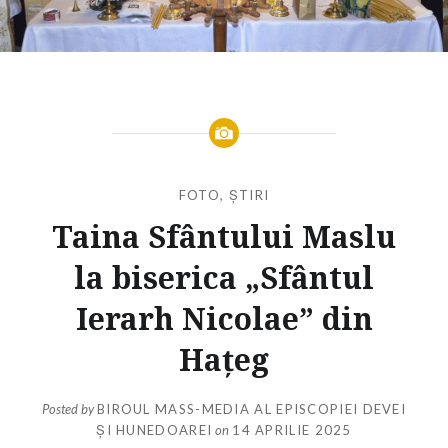
FOTO
,
ȘTIRI
Taina Sfântului Maslu
la biserica „Sfântul
Ierarh Nicolae” din
Hațeg
Posted by
BIROUL MASS-MEDIA AL EPISCOPIEI DEVEI
ȘI HUNEDOAREI
on
14 APRILIE 2025