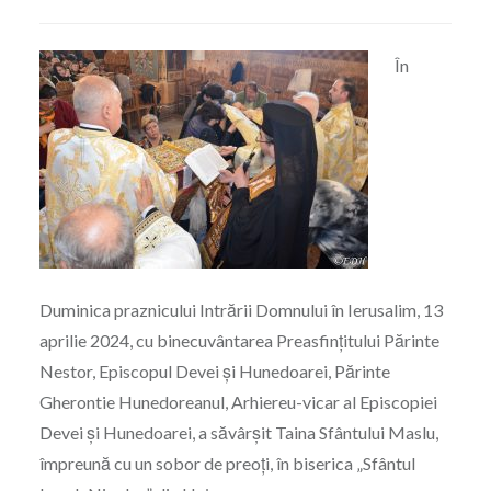
În
Duminica praznicului Intrării Domnului în Ierusalim, 13
aprilie 2024, cu binecuvântarea Preasfințitului Părinte
Nestor, Episcopul Devei și Hunedoarei, Părinte
Gherontie Hunedoreanul, Arhiereu-vicar al Episcopiei
Devei și Hunedoarei, a săvârșit Taina Sfântului Maslu,
împreună cu un sobor de preoți, în biserica „Sfântul