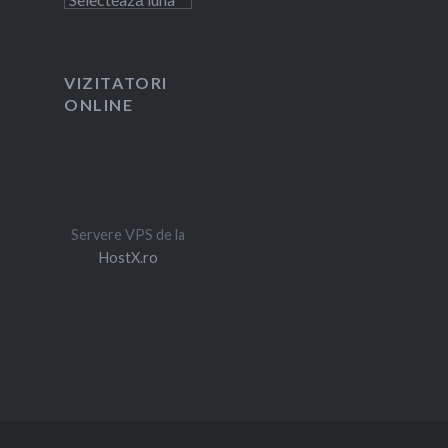
VIZITATORI
ONLINE
Servere VPS de la
HostX.ro