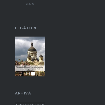
LEGĂTURI
ARHIVĂ
Arhivă