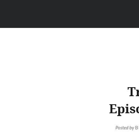
T
Epis
Posted by
B