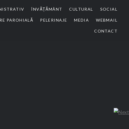
NISTRATIV
ÎNVĂȚĂMÂNT
CULTURAL
SOCIAL
RE PAROHIALĂ
PELERINAJE
MEDIA
WEBMAIL
CONTACT