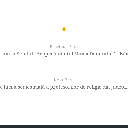
Previous Post
ram la Schitul „Acoperământul Maicii Domnului” – Băi
Next Post
de lucru semestrială a profesorilor de religie din județ