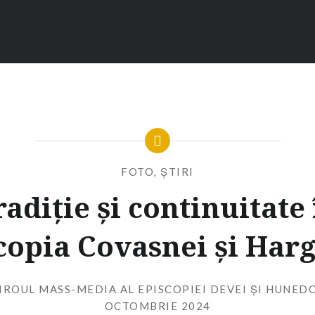
FOTO
,
ȘTIRI
radiție și continuitate 
copia Covasnei și Harg
IROUL MASS-MEDIA AL EPISCOPIEI DEVEI ȘI HUNED
OCTOMBRIE 2024