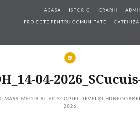
ACASA
ISTORIC
IERARHI
ADMI
PROIECTE PENTRU COMUNITATE
CATEHIZA
H_14-04-2026_SCucuis
L MASS-MEDIA AL EPISCOPIEI DEVEI ȘI HUNEDOARE
2026