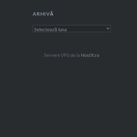
ARHIVĂ
Arhivă
Servere VPS de la
HostX.ro