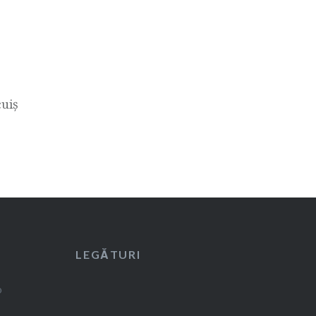
cuiș
LEGĂTURI