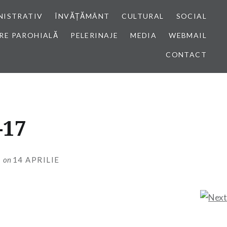
NISTRATIV
ÎNVĂȚĂMÂNT
CULTURAL
SOCIAL
RE PAROHIALĂ
PELERINAJE
MEDIA
WEBMAIL
CONTACT
-17
I
on
14 APRILIE