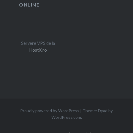
ONLINE
Servere VPS de la
HostX.ro
Proudly powered by WordPress
|
Theme: Dyad by
WordPress.com
.