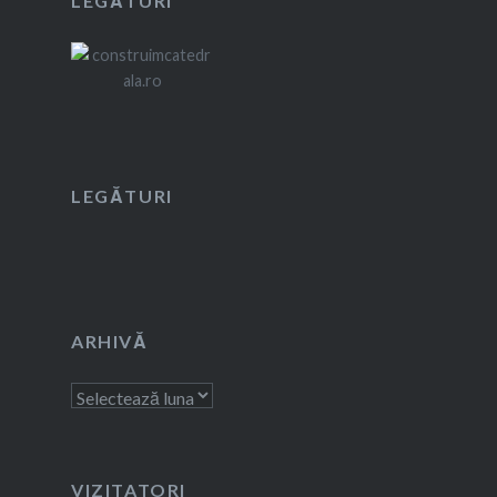
LEGĂTURI
LEGĂTURI
ARHIVĂ
Arhivă
VIZITATORI