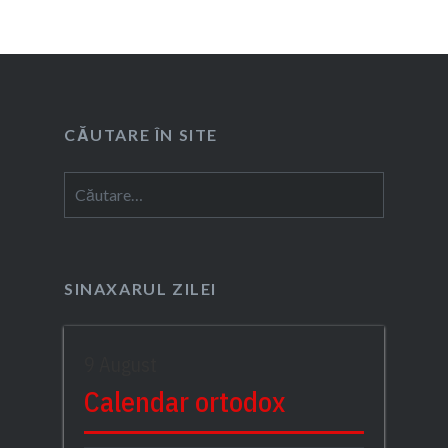
CĂUTARE ÎN SITE
Caută
după:
SINAXARUL ZILEI
9 August
Calendar ortodox