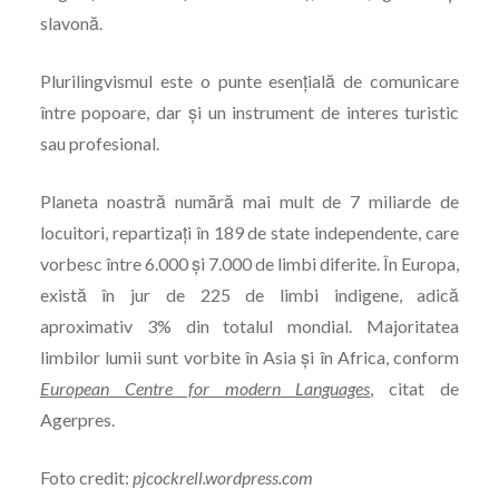
slavonă.
Plurilingvismul este o punte esențială de comunicare
între popoare, dar și un instrument de interes turistic
sau profesional.
Planeta noastră numără mai mult de 7 miliarde de
locuitori, repartizați în 189 de state independente, care
vorbesc între 6.000 și 7.000 de limbi diferite. În Europa,
există în jur de 225 de limbi indigene, adică
aproximativ 3% din totalul mondial. Majoritatea
limbilor lumii sunt vorbite în Asia și în Africa, conform
European Centre for modern Languages
, citat de
Agerpres.
Foto credit:
pjcockrell.wordpress.com