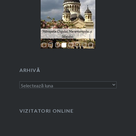
ARHIVĂ
Arhivă
VIZITATORI ONLINE