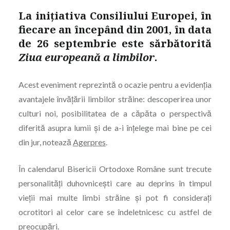
La inițiativa Consiliului Europei, în
fiecare an începând din 2001, în data
de 26 septembrie este sărbătorită
Ziua europeană a limbilor
.
Acest eveniment reprezintă o ocazie pentru a evidenția
avantajele învățării limbilor străine: descoperirea unor
culturi noi, posibilitatea de a căpăta o perspectivă
diferită asupra lumii și de a-i înțelege mai bine pe cei
din jur, notează
Agerpres
.
În calendarul Bisericii Ortodoxe Române sunt trecute
personalități duhovnicești care au deprins în timpul
vieții mai multe limbi străine și pot fi considerați
ocrotitori ai celor care se îndeletnicesc cu astfel de
preocupări.