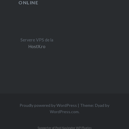
ONLINE
Servere VPS de la
HostX.ro
Proudly powered by WordPress
|
Theme: Dyad by
WordPress.com
.
Supporter of Post Navigator
WP Plugins