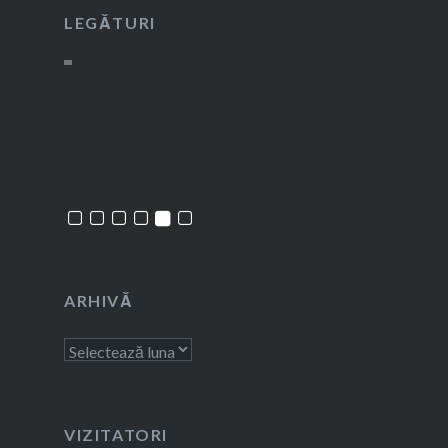
LEGĂTURI
ARHIVĂ
Arhivă
VIZITATORI