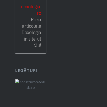
doxologia.
ro
Preia
articolele
Doxologia
în site-ul
tău!
LEGĂTURI