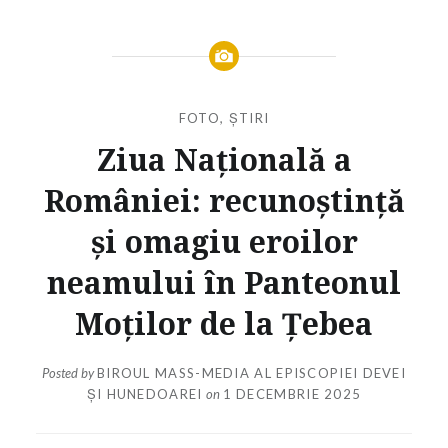
FOTO
,
ȘTIRI
Ziua Națională a
României: recunoștință
și omagiu eroilor
neamului în Panteonul
Moților de la Țebea
Posted by
BIROUL MASS-MEDIA AL EPISCOPIEI DEVEI
ȘI HUNEDOAREI
on
1 DECEMBRIE 2025