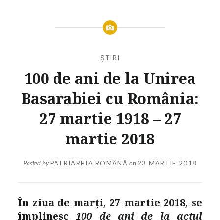
ȘTIRI
100 de ani de la Unirea
Basarabiei cu România:
27 martie 1918 – 27
martie 2018
Posted by
PATRIARHIA ROMÂNĂ
on
23 MARTIE 2018
În ziua de
marți,
27 martie 2018
, se
împlinesc
100 de ani de la actul