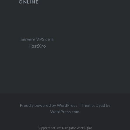
ONLINE
Servere VPS de la
HostX.ro
Proudly powered by WordPress
|
Theme: Dyad by
WordPress.com
.
Supporter of Post Navigator
WP Plugins