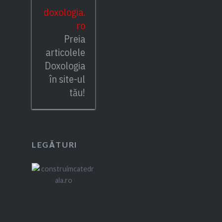
doxologia.
ro
Preia
articolele
Doxologia
în site-ul
tău!
LEGĂTURI