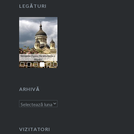
LEGĂTURI
ARHIVĂ
Arhivă
VIZITATORI