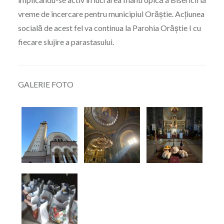
vreme de încercare pentru municipiul Orăștie. Acțiunea
socială de acest fel va continua la Parohia Orăștie I cu
fiecare slujire a parastasului.
GALERIE FOTO