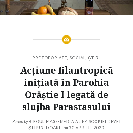
PROTOPOPIATE
,
SOCIAL
,
ȘTIRI
Acțiune filantropică
inițiată în Parohia
Orăștie I legată de
slujba Parastasului
Posted by
BIROUL MASS-MEDIA AL EPISCOPIEI DEVEI
ȘI HUNEDOAREI
on
30 APRILIE 2020