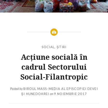
SOCIAL
,
ȘTIRI
Acțiune socială în
cadrul Sectorului
Social-Filantropic
Posted by
BIROUL MASS-MEDIA AL EPISCOPIEI DEVEI
ȘI HUNEDOAREI
on
9 NOIEMBRIE 2017