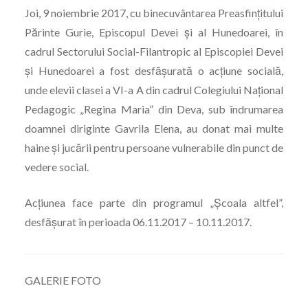
Joi, 9 noiembrie 2017, cu binecuvântarea Preasfințitului
Părinte Gurie, Episcopul Devei și al Hunedoarei, în
cadrul Sectorului Social-Filantropic al Episcopiei Devei
și Hunedoarei a fost desfășurată o acțiune socială,
unde elevii clasei a VI-a A din cadrul Colegiului Național
Pedagogic „Regina Maria” din Deva, sub îndrumarea
doamnei diriginte Gavrila Elena, au donat mai multe
haine și jucării pentru persoane vulnerabile din punct de
vedere social.
Acțiunea face parte din programul „Școala altfel”,
desfășurat în perioada 06.11.2017 – 10.11.2017.
GALERIE FOTO