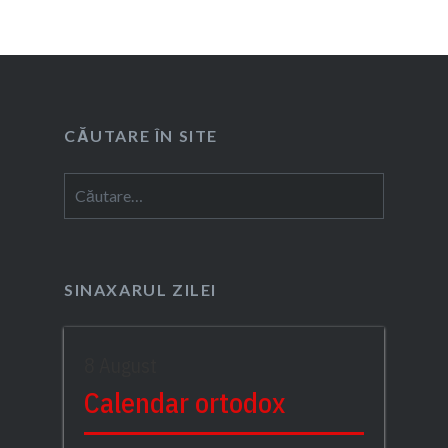
CĂUTARE ÎN SITE
Caută
după:
SINAXARUL ZILEI
8 August
Calendar ortodox