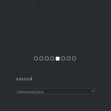
ARHIVĂ
Arhivă