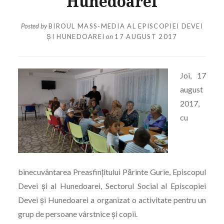
Hunedoarei
Posted by
BIROUL MASS-MEDIA AL EPISCOPIEI DEVEI
ȘI HUNEDOAREI
on
17 AUGUST 2017
Joi, 17
august
2017,
cu
binecuvântarea Preasfințitului Părinte Gurie, Episcopul
Devei și al Hunedoarei, Sectorul Social al Episcopiei
Devei și Hunedoarei a organizat o activitate pentru un
grup de persoane vârstnice și copii.