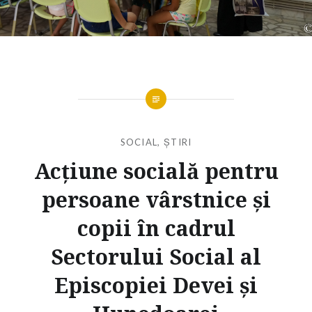
SOCIAL
,
ȘTIRI
Acțiune socială pentru
persoane vârstnice și
copii în cadrul
Sectorului Social al
Episcopiei Devei și