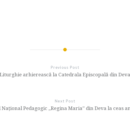
Previous Post
Liturghie arhierească la Catedrala Episcopală din Dev
Next Post
l Național Pedagogic „Regina Maria” din Deva la ceas a