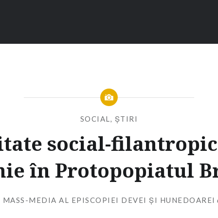
SOCIAL
,
ȘTIRI
itate social-filantropic
nie în Protopopiatul B
 MASS-MEDIA AL EPISCOPIEI DEVEI ȘI HUNEDOAREI