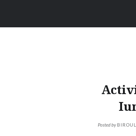
Activ
Iu
Posted by
BIROUL