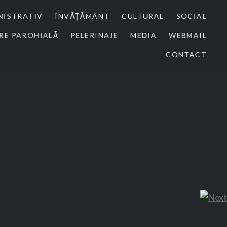
NISTRATIV
ÎNVĂȚĂMÂNT
CULTURAL
SOCIAL
RE PAROHIALĂ
PELERINAJE
MEDIA
WEBMAIL
CONTACT