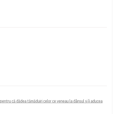
pentru că dădea tămăduiri celor ce veneau la dânsul și îi aducea