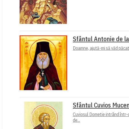
Sfântul Antonie de l
Doamne, ajută-mi să văd păcate
Sfântul Cuvios Mucen
Cuviosul Dometie intrând într-
de...