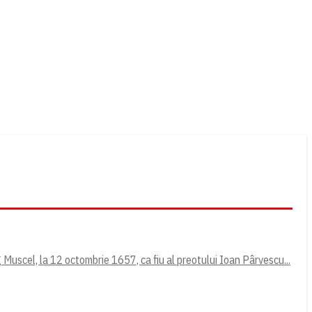
Muscel, la 12 octombrie 1657, ca fiu al preotului Ioan Pârvescu...