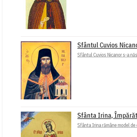
Sfântul Cuvios Nican
Sfântul Cuvios Nicanor s-a născu
Sfânta Irina, Împără
Sfânta Irina rămâne model de cu