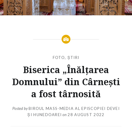
FOTO
,
ȘTIRI
Biserica „Înălțarea
Domnului” din Cârnești
a fost târnosită
Posted by
BIROUL MASS-MEDIA AL EPISCOPIEI DEVEI
ȘI HUNEDOAREI
on
28 AUGUST 2022