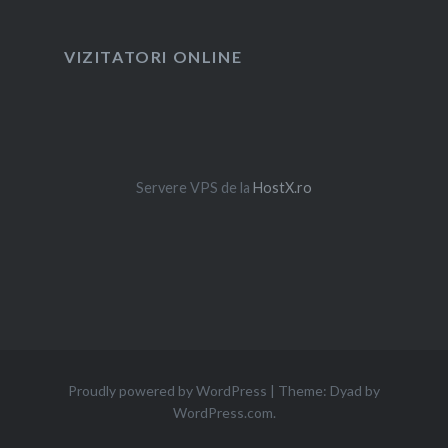
VIZITATORI ONLINE
Servere VPS de la
HostX.ro
Proudly powered by WordPress
|
Theme: Dyad by
WordPress.com
.