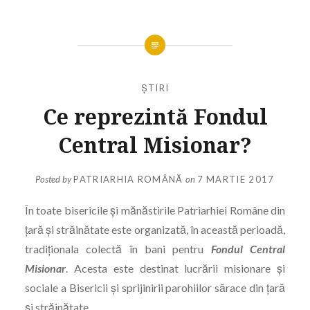
ȘTIRI
Ce reprezintă Fondul
Central Misionar?
Posted by
PATRIARHIA ROMÂNĂ
on
7 MARTIE 2017
În toate bisericile şi mănăstirile Patriarhiei Române din
ţară şi străinătate este organizată, în această perioadă,
tradiționala colectă în bani pentru
Fondul Central
Misionar
. Acesta este destinat lucrării misionare și
sociale a Bisericii şi sprijinirii parohiilor sărace din ţară
şi străinătate.