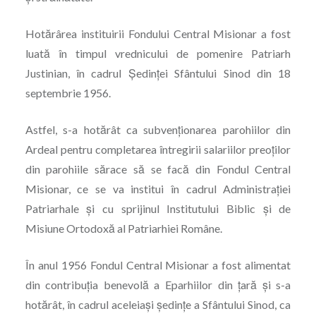
Hotărârea instituirii Fondului Central Misionar a fost
luată în timpul vrednicului de pomenire Patriarh
Justinian, în cadrul Ședinței Sfântului Sinod din 18
septembrie 1956.
Astfel, s-a hotărât ca subvenționarea parohiilor din
Ardeal pentru completarea întregirii salariilor preoților
din parohiile sărace să se facă din Fondul Central
Misionar, ce se va institui în cadrul Administrației
Patriarhale și cu sprijinul Institutului Biblic și de
Misiune Ortodoxă al Patriarhiei Române.
În anul 1956 Fondul Central Misionar a fost alimentat
din contribuția benevolă a Eparhiilor din țară și s-a
hotărât, în cadrul aceleiași ședințe a Sfântului Sinod, ca