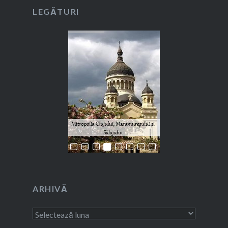
LEGĂTURI
ARHIVĂ
Arhivă