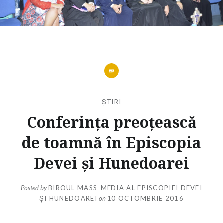
ȘTIRI
Conferința preoțească
de toamnă în Episcopia
Devei și Hunedoarei
Posted by
BIROUL MASS-MEDIA AL EPISCOPIEI DEVEI
ȘI HUNEDOAREI
on
10 OCTOMBRIE 2016