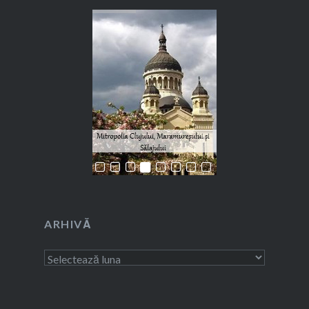
ARHIVĂ
Arhivă