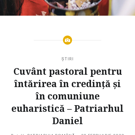
ȘTIRI
Cuvânt pastoral pentru
întărirea în credinţă şi
în comuniune
euharistică – Patriarhul
Daniel