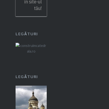
în site-ul
tău!
LEGĂTURI
LEGĂTURI