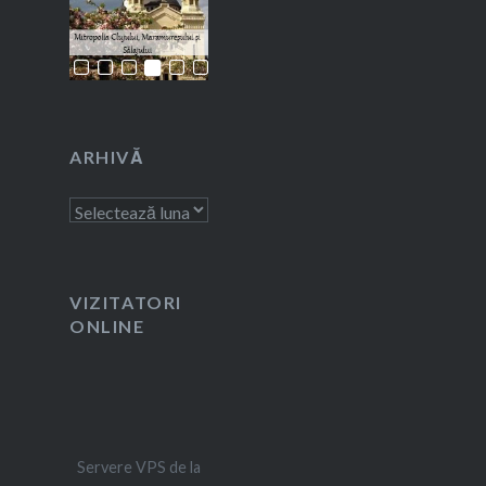
ARHIVĂ
Arhivă
VIZITATORI
ONLINE
Servere VPS de la