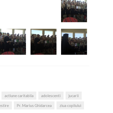
actiune caritabila
adolescenti
jucarii
estire
Pr. Marius Ghidarcea
ziua copilului