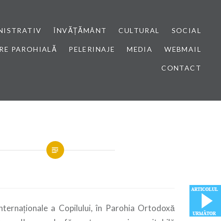
NISTRATIV
ÎNVĂȚĂMÂNT
CULTURAL
SOCIAL
RE PAROHIALĂ
PELERINAJE
MEDIA
WEBMAIL
CONTACT
 Internaționale a Copilului, în Parohia Ortodoxă