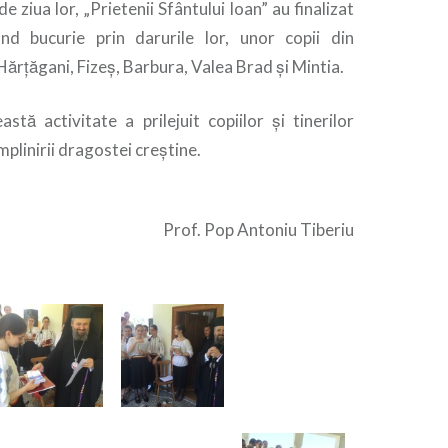
de ziua lor, „Prietenii Sfântului Ioan” au finalizat
nd bucurie prin darurile lor, unor copii din
, Hărțăgani, Fizeș, Barbura, Valea Brad și Mintia.
astă activitate a prilejuit copiilor și tinerilor
mplinirii dragostei creștine.
Prof. Pop Antoniu Tiberiu