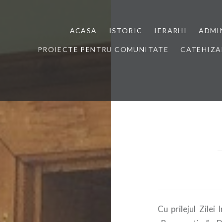
ACASA
ISTORIC
IERARHI
ADMI
PROIECTE PENTRU COMUNITATE
CATEHIZA
Cu prilejul Zilei