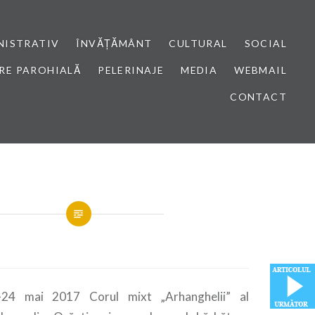
NISTRATIV
ÎNVĂȚĂMÂNT
CULTURAL
SOCIAL
RE PAROHIALĂ
PELERINAJE
MEDIA
WEBMAIL
CONTACT
-24 mai 2017 Corul mixt „Arhanghelii” al