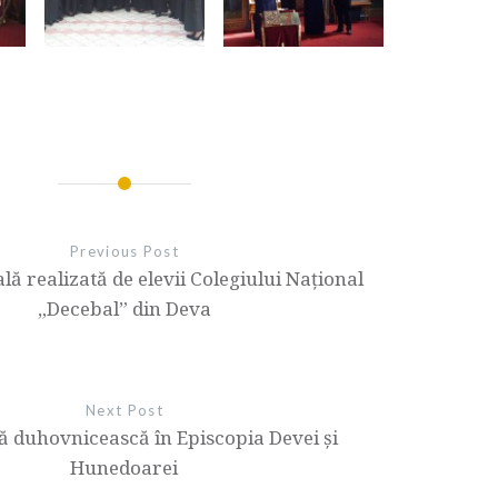
Previous Post
lă realizată de elevii Colegiului Național
„Decebal” din Deva
Next Post
ă duhovnicească în Episcopia Devei și
Hunedoarei