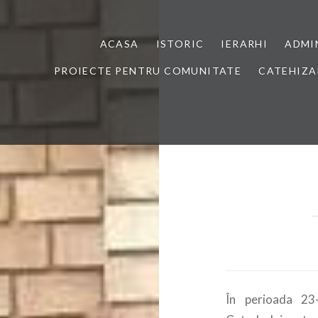
ACASA
ISTORIC
IERARHI
ADMI
PROIECTE PENTRU COMUNITATE
CATEHIZA
În perioada 23