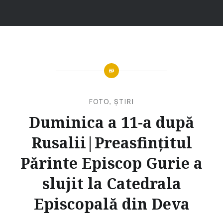
FOTO
,
ȘTIRI
Duminica a 11-a după
Rusalii|Preasfințitul
Părinte Episcop Gurie a
slujit la Catedrala
Episcopală din Deva