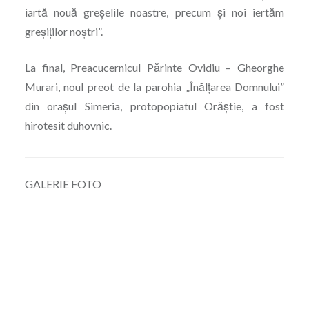
iartă nouă greșelile noastre, precum și noi iertăm
greșiților noștri”.
La final, Preacucernicul Părinte Ovidiu – Gheorghe
Murari, noul preot de la parohia „Înălțarea Domnului”
din orașul Simeria, protopopiatul Orăștie, a fost
hirotesit duhovnic.
GALERIE FOTO