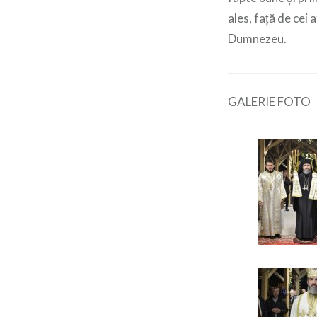
ales, față de cei 
Dumnezeu.
GALERIE FOTO