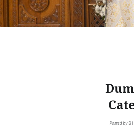
Dumi
Cate
Posted by
B