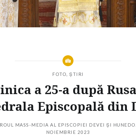
FOTO
,
ȘTIRI
nica a 25-a după Rusal
drala Episcopală din
IROUL MASS-MEDIA AL EPISCOPIEI DEVEI ȘI HUNEDO
NOIEMBRIE 2023