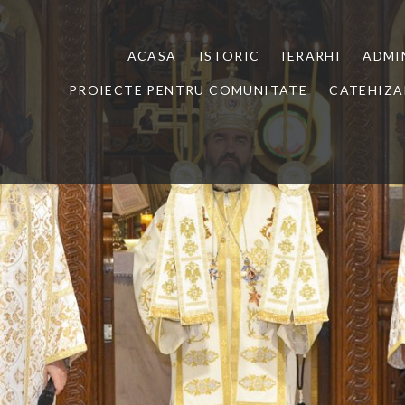
ACASA
ISTORIC
IERARHI
ADMI
PROIECTE PENTRU COMUNITATE
CATEHIZA