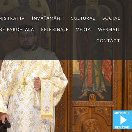
NISTRATIV
ÎNVĂȚĂMÂNT
CULTURAL
SOCIAL
RE PAROHIALĂ
PELERINAJE
MEDIA
WEBMAIL
CONTACT