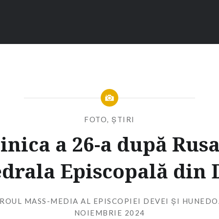
FOTO
,
ȘTIRI
nica a 26-a după Rusal
drala Episcopală din
IROUL MASS-MEDIA AL EPISCOPIEI DEVEI ȘI HUNEDO
NOIEMBRIE 2024