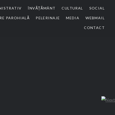
NISTRATIV
ÎNVĂȚĂMÂNT
CULTURAL
SOCIAL
RE PAROHIALĂ
PELERINAJE
MEDIA
WEBMAIL
CONTACT