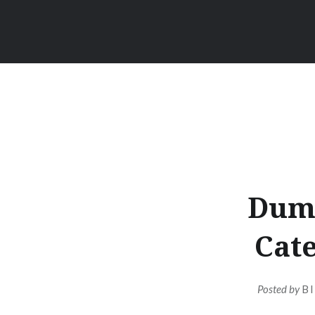
Dumi
Cate
Posted by
B