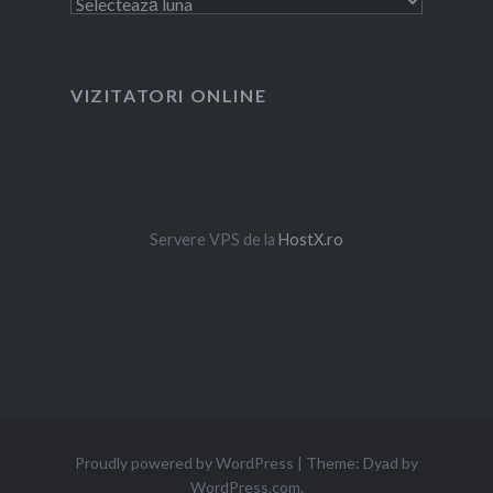
Arhivă
VIZITATORI ONLINE
Servere VPS de la
HostX.ro
Proudly powered by WordPress
|
Theme: Dyad by
WordPress.com
.