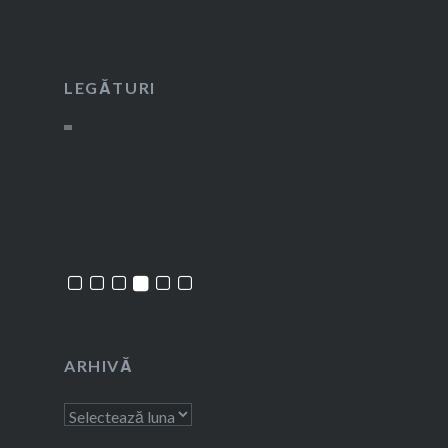
LEGĂTURI
ARHIVĂ
Arhivă