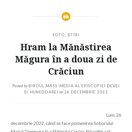
FOTO
,
ȘTIRI
Hram la Mănăstirea
Măgura în a doua zi de
Crăciun
Posted by
BIROUL MASS-MEDIA AL EPISCOPIEI DEVEI
ȘI HUNEDOAREI
on
26 DECEMBRIE 2022
Luni, 26
decembrie 2022, când se face pomenirea Soborului
Maicii Domnului și a Sfântului Cuvios Nicodim cel