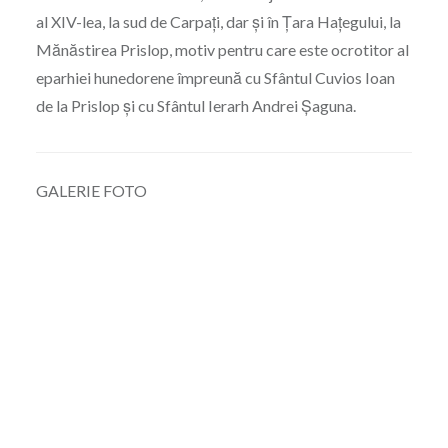
al XIV-lea, la sud de Carpați, dar și în Țara Hațegului, la
Mănăstirea Prislop, motiv pentru care este ocrotitor al
eparhiei hunedorene împreună cu Sfântul Cuvios Ioan
de la Prislop și cu Sfântul Ierarh Andrei Șaguna.
GALERIE FOTO