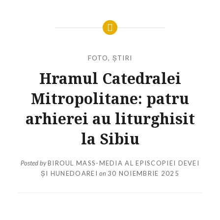
FOTO
,
ȘTIRI
Hramul Catedralei
Mitropolitane: patru
arhierei au liturghisit
la Sibiu
Posted by
BIROUL MASS-MEDIA AL EPISCOPIEI DEVEI
ȘI HUNEDOAREI
on
30 NOIEMBRIE 2025