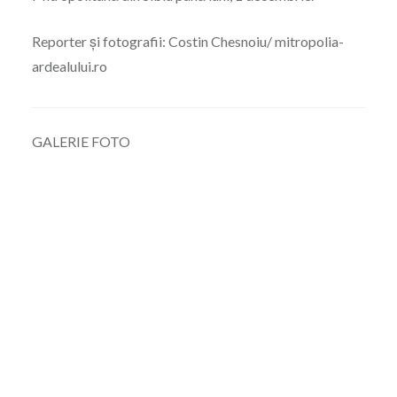
Reporter și fotografii: Costin Chesnoiu/ mitropolia-
ardealului.ro
GALERIE FOTO