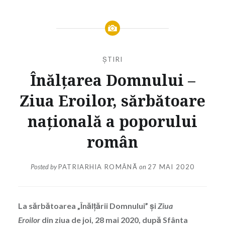
ȘTIRI
Înălţarea Domnului –
Ziua Eroilor, sărbătoare
naţională a poporului
român
Posted by
PATRIARHIA ROMÂNĂ
on
27 MAI 2020
La sărbătoarea „Înălțării Domnului” şi
Ziua
Eroilor
din ziua de joi, 28 mai 2020, după Sfânta