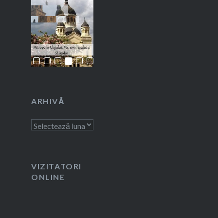
ARHIVĂ
Arhivă
VIZITATORI
ONLINE