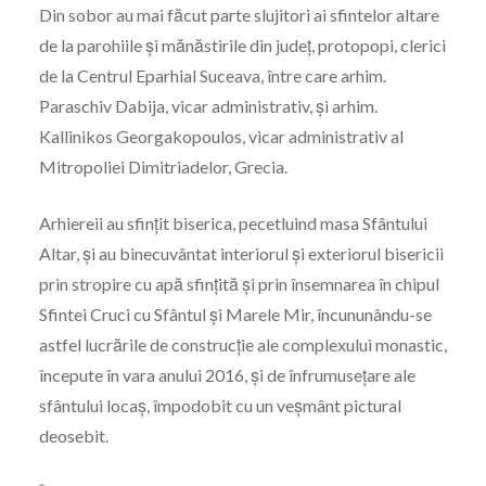
Din sobor au mai făcut parte slujitori ai sfintelor altare
de la parohiile și mănăstirile din județ, protopopi, clerici
de la Centrul Eparhial Suceava, între care arhim.
Paraschiv Dabija, vicar administrativ, și arhim.
Kallinikos Georgakopoulos, vicar administrativ al
Mitropoliei Dimitriadelor, Grecia.
Arhiereii au sfințit biserica, pecetluind masa Sfântului
Altar, și au binecuvântat interiorul și exteriorul bisericii
prin stropire cu apă sfințită și prin însemnarea în chipul
Sfintei Cruci cu Sfântul și Marele Mir, încununându-se
astfel lucrările de construcție ale complexului monastic,
începute în vara anului 2016, și de înfrumusețare ale
sfântului locaș, împodobit cu un veșmânt pictural
deosebit.