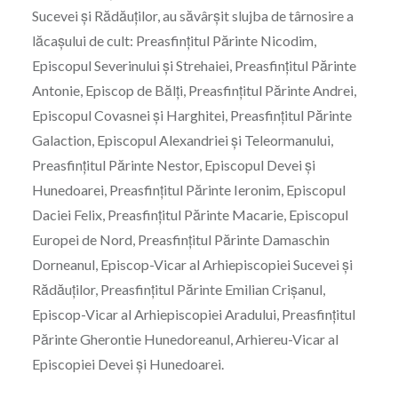
Sucevei și Rădăuților, au săvârșit slujba de târnosire a
lăcașului de cult: Preasfințitul Părinte Nicodim,
Episcopul Severinului și Strehaiei, Preasfințitul Părinte
Antonie, Episcop de Bălți, Preasfințitul Părinte Andrei,
Episcopul Covasnei și Harghitei, Preasfințitul Părinte
Galaction, Episcopul Alexandriei și Teleormanului,
Preasfințitul Părinte Nestor, Episcopul Devei și
Hunedoarei, Preasfințitul Părinte Ieronim, Episcopul
Daciei Felix, Preasfințitul Părinte Macarie, Episcopul
Europei de Nord, Preasfințitul Părinte Damaschin
Dorneanul, Episcop-Vicar al Arhiepiscopiei Sucevei și
Rădăuților, Preasfințitul Părinte Emilian Crișanul,
Episcop-Vicar al Arhiepiscopiei Aradului, Preasfințitul
Părinte Gherontie Hunedoreanul, Arhiereu-Vicar al
Episcopiei Devei și Hunedoarei.