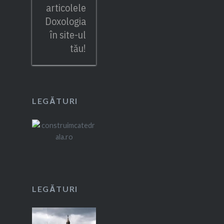
articolele
Doxologia
în site-ul
tău!
LEGĂTURI
LEGĂTURI